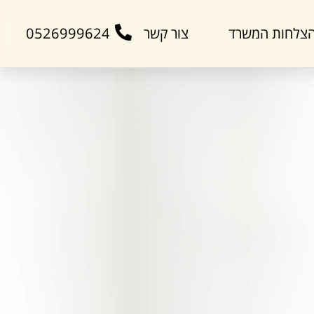
צלחות המשרד
צור קשר
0526999624