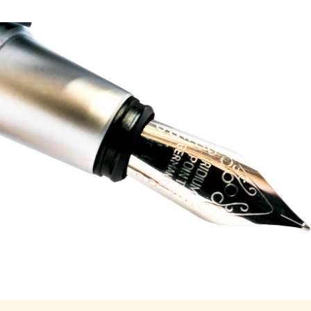
 הערבה , הסתיים
תיק נהיגה בזמן פסילה שהינו תיק מאוד חמור ואשר
ש , פסילה בפועל של
מסתיים בחודשי פסילה בפועל ארוכים ולעיתים במא
 הענישה
שירות הסתיים לאחר התערבות משרדנו ולאחר העל
התביעה בפסילה בפועל של שישה חודשים, קנס , פ
ומאסר על תנאי