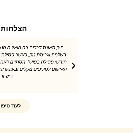
הצלחות 
תיק תאונת דרכים בה הואשם הנאשם באי מתן זכות קדימה, נהיגה
רשלנית וגרימת נזק, כאשר פסילת המינימום לפי סעיפים אלה הינה 3
ודשי פסילה בפועל, הסתיים לאחר התערבות משרדי בהמרת סעיפי
אישום לסעיפים מקלים ובעונש של קנס ופסילה על תנאי ללא פסילת
רישיון בפועל
לעוד סיפו