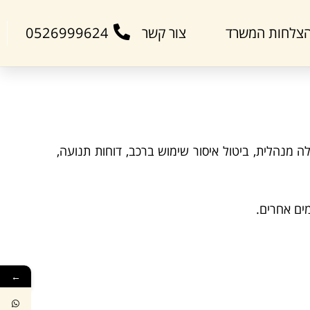
צלחות המשרד
צור קשר
0526999624
לה מנהלית, ביטול איסור שימוש ברכב, דוחות תנועה,
ים אחרים.
←